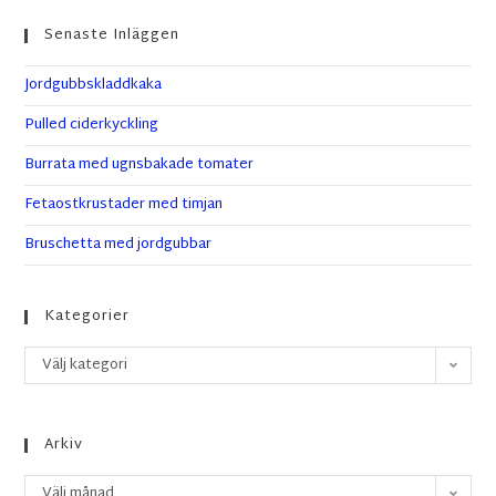
Senaste Inläggen
Jordgubbskladdkaka
Pulled ciderkyckling
Burrata med ugnsbakade tomater
Fetaostkrustader med timjan
Bruschetta med jordgubbar
Kategorier
Välj kategori
Arkiv
Välj månad