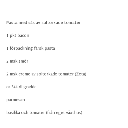
Pasta med sås av soltorkade tomater
1 pkt bacon
1 förpackning färsk pasta
2 msk smör
2 msk creme av soltorkade tomater (Zeta)
ca 3/4 dl grädde
parmesan
basilika och tomater (från eget växthus)