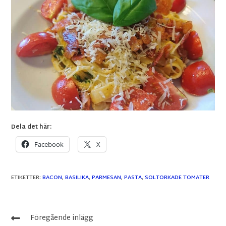
Dela det här:
Facebook
X
ETIKETTER
:
BACON
,
BASILIKA
,
PARMESAN
,
PASTA
,
SOLTORKADE TOMATER
Föregående inlägg