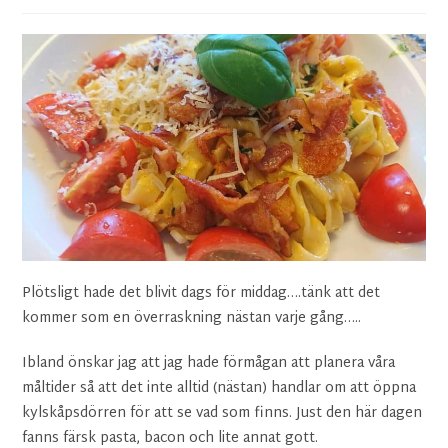
Plötsligt hade det blivit dags för middag….tänk att det
kommer som en överraskning nästan varje gång…..
Ibland önskar jag att jag hade förmågan att planera våra
måltider så att det inte alltid (nästan) handlar om att öppna
kylskåpsdörren för att se vad som finns. Just den här dagen
fanns färsk pasta, bacon och lite annat gott.