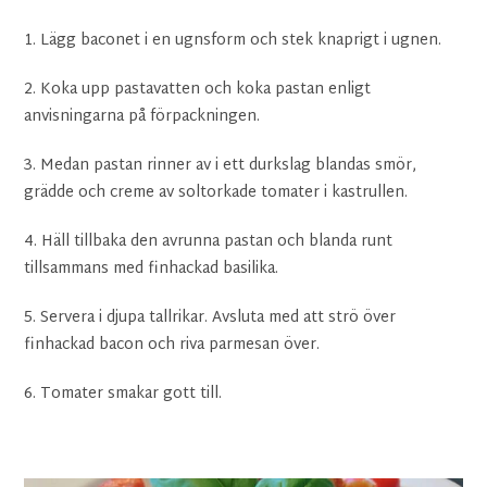
1. Lägg baconet i en ugnsform och stek knaprigt i ugnen.
2. Koka upp pastavatten och koka pastan enligt
anvisningarna på förpackningen.
3. Medan pastan rinner av i ett durkslag blandas smör,
grädde och creme av soltorkade tomater i kastrullen.
4. Häll tillbaka den avrunna pastan och blanda runt
tillsammans med finhackad basilika.
5. Servera i djupa tallrikar. Avsluta med att strö över
finhackad bacon och riva parmesan över.
6. Tomater smakar gott till.