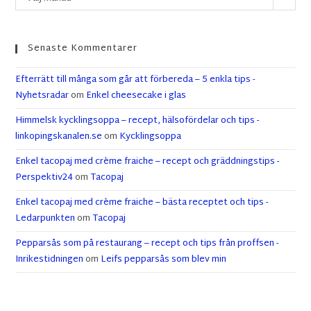
Senaste Kommentarer
Efterrätt till många som går att förbereda – 5 enkla tips -
Nyhetsradar
om
Enkel cheesecake i glas
Himmelsk kycklingsoppa – recept, hälsofördelar och tips -
linkopingskanalen.se
om
Kycklingsoppa
Enkel tacopaj med crème fraiche – recept och gräddningstips -
Perspektiv24
om
Tacopaj
Enkel tacopaj med crème fraiche – bästa receptet och tips -
Ledarpunkten
om
Tacopaj
Pepparsås som på restaurang – recept och tips från proffsen -
Inrikestidningen
om
Leifs pepparsås som blev min