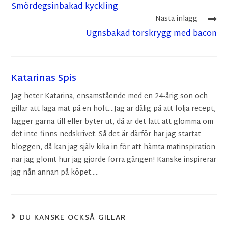
Smördegsinbakad kyckling
Nästa inlägg
Ugnsbakad torskrygg med bacon
Katarinas Spis
Jag heter Katarina, ensamstående med en 24-årig son och
gillar att laga mat på en höft....Jag är dålig på att följa recept,
lägger gärna till eller byter ut, då är det lätt att glömma om
det inte finns nedskrivet. Så det är därför har jag startat
bloggen, då kan jag själv kika in för att hämta matinspiration
när jag glömt hur jag gjorde förra gången! Kanske inspirerar
jag nån annan på köpet.....
DU KANSKE OCKSÅ GILLAR