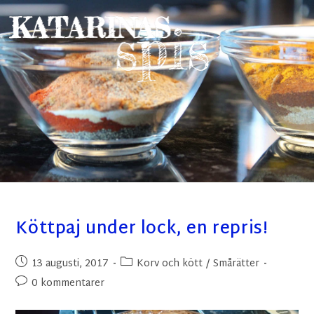
Köttpaj under lock, en repris!
13 augusti, 2017
Korv och kött
/
Smårätter
0 kommentarer