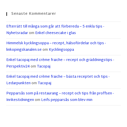
Senaste Kommentarer
Efterrätt till många som går att förbereda – 5 enkla tips -
Nyhetsradar
om
Enkel cheesecake i glas
Himmelsk kycklingsoppa – recept, hälsofördelar och tips -
linkopingskanalen.se
om
Kycklingsoppa
Enkel tacopaj med crème fraiche – recept och gräddningstips -
Perspektiv24
om
Tacopaj
Enkel tacopaj med crème fraiche – bästa receptet och tips -
Ledarpunkten
om
Tacopaj
Pepparsås som på restaurang – recept och tips från proffsen -
Inrikestidningen
om
Leifs pepparsås som blev min