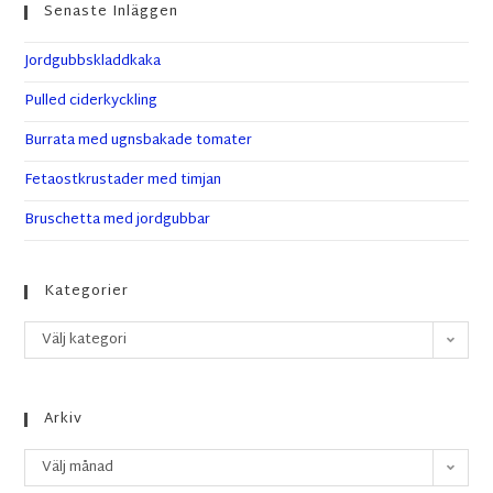
Senaste Inläggen
Jordgubbskladdkaka
Pulled ciderkyckling
Burrata med ugnsbakade tomater
Fetaostkrustader med timjan
Bruschetta med jordgubbar
Kategorier
Välj kategori
Arkiv
Välj månad