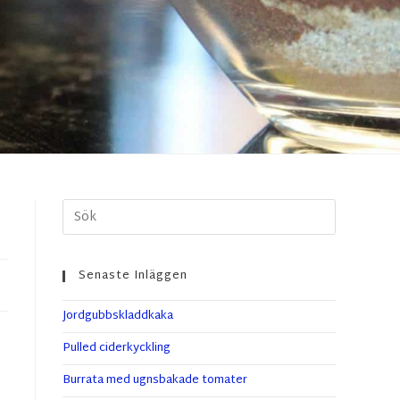
Senaste Inläggen
Jordgubbskladdkaka
Pulled ciderkyckling
Burrata med ugnsbakade tomater