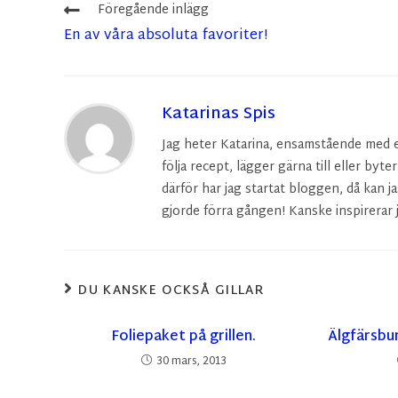
Föregående inlägg
En av våra absoluta favoriter!
Katarinas Spis
Jag heter Katarina, ensamstående med en 
följa recept, lägger gärna till eller byte
därför har jag startat bloggen, då kan ja
gjorde förra gången! Kanske inspirerar j
DU KANSKE OCKSÅ GILLAR
Foliepaket på grillen.
Älgfärsbur
30 mars, 2013