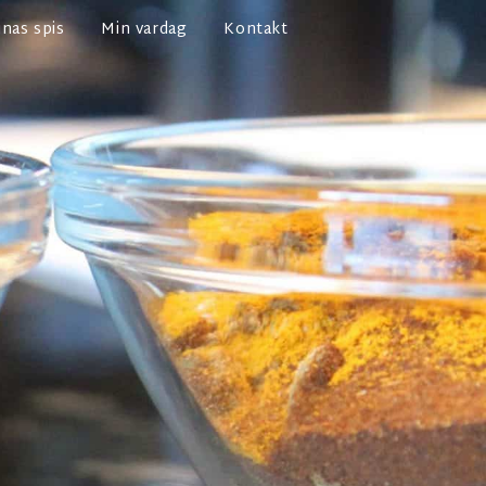
nas spis
Min vardag
Kontakt