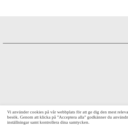
Vi använder cookies på vår webbplats för att ge dig den mest rele
besök. Genom att klicka på "Acceptera alla" godkänner du användni
inställningar samt kontrollera dina samtycken.