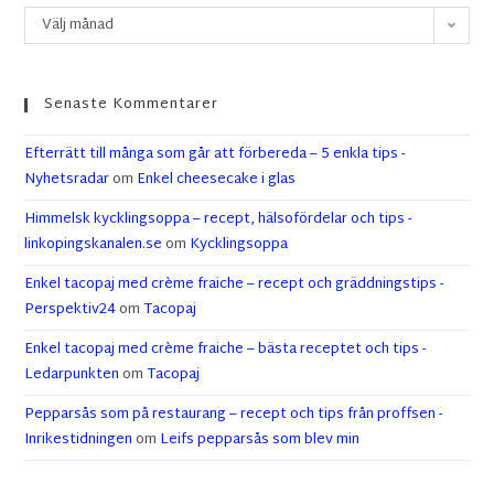
Välj månad
Senaste Kommentarer
Efterrätt till många som går att förbereda – 5 enkla tips -
Nyhetsradar
om
Enkel cheesecake i glas
Himmelsk kycklingsoppa – recept, hälsofördelar och tips -
linkopingskanalen.se
om
Kycklingsoppa
Enkel tacopaj med crème fraiche – recept och gräddningstips -
Perspektiv24
om
Tacopaj
Enkel tacopaj med crème fraiche – bästa receptet och tips -
Ledarpunkten
om
Tacopaj
Pepparsås som på restaurang – recept och tips från proffsen -
Inrikestidningen
om
Leifs pepparsås som blev min