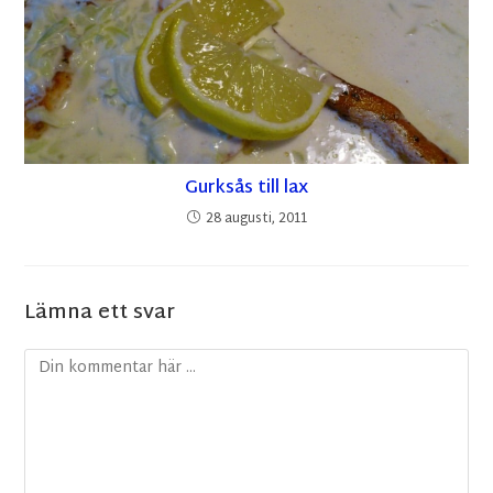
Gurksås till lax
28 augusti, 2011
Lämna ett svar