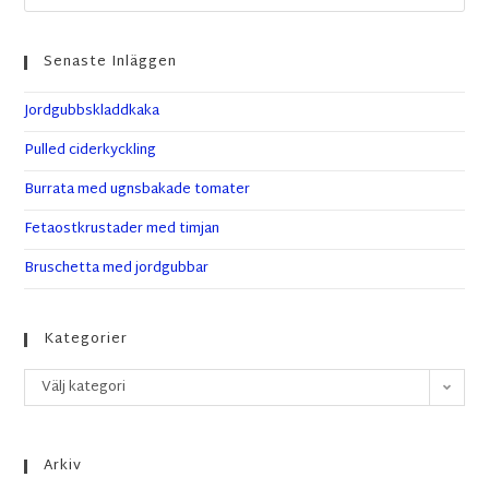
Senaste Inläggen
Jordgubbskladdkaka
Pulled ciderkyckling
Burrata med ugnsbakade tomater
Fetaostkrustader med timjan
Bruschetta med jordgubbar
Kategorier
Välj kategori
Arkiv