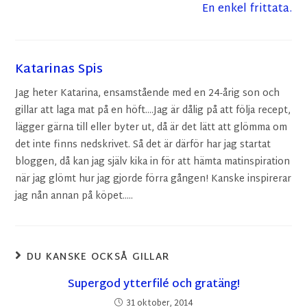
En enkel frittata.
Katarinas Spis
Jag heter Katarina, ensamstående med en 24-årig son och
gillar att laga mat på en höft....Jag är dålig på att följa recept,
lägger gärna till eller byter ut, då är det lätt att glömma om
det inte finns nedskrivet. Så det är därför har jag startat
bloggen, då kan jag själv kika in för att hämta matinspiration
när jag glömt hur jag gjorde förra gången! Kanske inspirerar
jag nån annan på köpet.....
DU KANSKE OCKSÅ GILLAR
Supergod ytterfilé och gratäng!
31 oktober, 2014