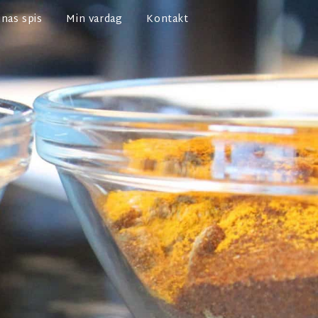
nas spis
Min vardag
Kontakt