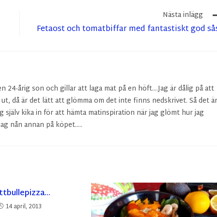
Nästa inlägg
Fetaost och tomatbiffar med fantastiskt god så
24-årig son och gillar att laga mat på en höft....Jag är dålig på att
r ut, då är det lätt att glömma om det inte finns nedskrivet. Så det ä
g själv kika in för att hämta matinspiration när jag glömt hur jag
ag nån annan på köpet.....
ttbullepizza…
14 april, 2013