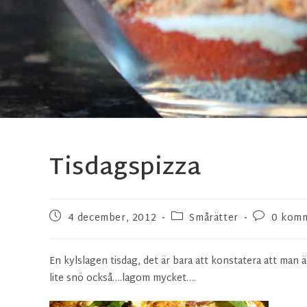
Tisdagspizza
4 december, 2012
Smårätter
0 komm
En kylslagen tisdag, det är bara att konstatera att man
lite snö också….lagom mycket….