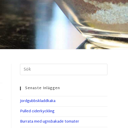
Senaste Inläggen
Jordgubbskladdkaka
Pulled ciderkyckling
Burrata med ugnsbakade tomater