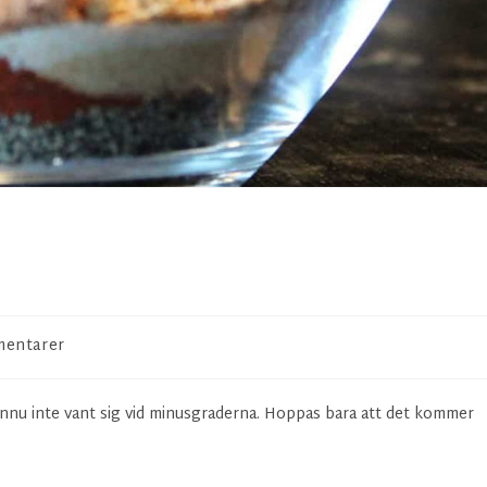
entarer
 ännu inte vant sig vid minusgraderna. Hoppas bara att det kommer