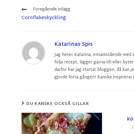
Föregående inlägg
Cornflakeskyckling
Katarinas Spis
Jag heter Katarina, ensamstående med en 
följa recept, lägger gärna till eller byte
därför har jag startat bloggen, då kan ja
gjorde förra gången! Kanske inspirerar j
DU KANSKE OCKSÅ GILLAR
Kö