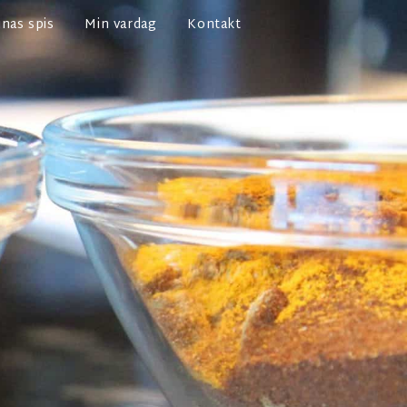
nas spis
Min vardag
Kontakt