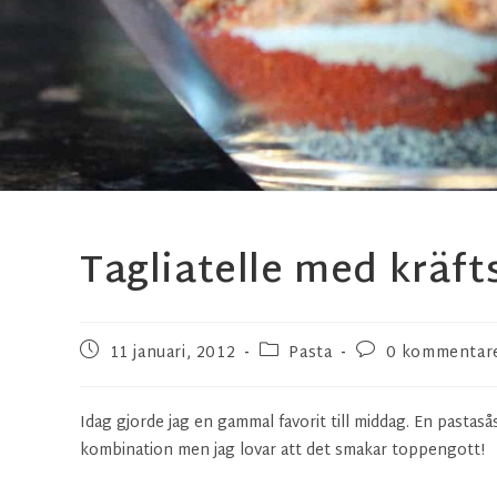
Tagliatelle med kräft
11 januari, 2012
Pasta
0 kommentar
Idag gjorde jag en gammal favorit till middag. En pastas
kombination men jag lovar att det smakar toppengott!