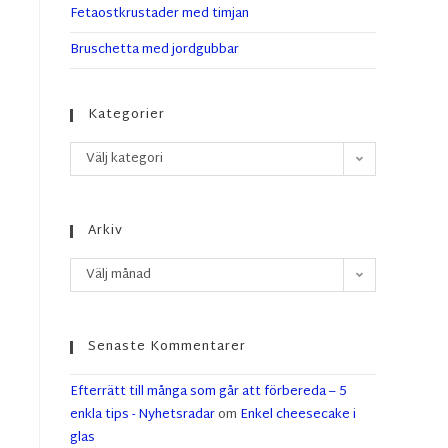
Fetaostkrustader med timjan
Bruschetta med jordgubbar
Kategorier
Välj kategori
Arkiv
Välj månad
Senaste Kommentarer
Efterrätt till många som går att förbereda – 5
enkla tips - Nyhetsradar
om
Enkel cheesecake i
glas