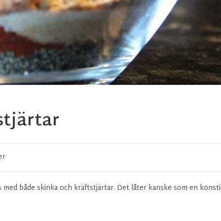
stjärtar
er
ås med både skinka och kräftstjärtar. Det låter kanske som en konst