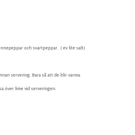
nnepeppar och svartpeppar. ( ev lite salt)
 innan servering. Bara så att de blir varma.
sa över lime vid serveringen.