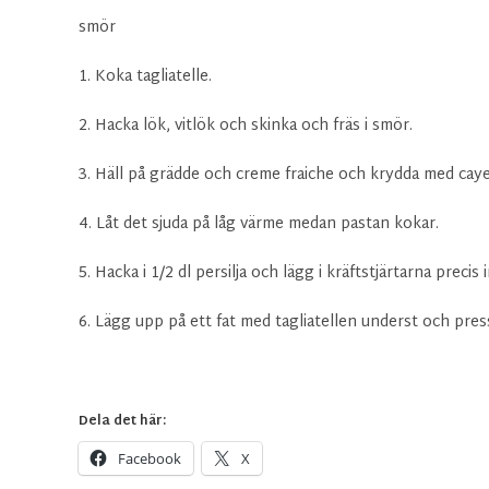
smör
1. Koka tagliatelle.
2. Hacka lök, vitlök och skinka och fräs i smör.
3. Häll på grädde och creme fraiche och krydda med caye
4. Låt det sjuda på låg värme medan pastan kokar.
5. Hacka i 1/2 dl persilja och lägg i kräftstjärtarna precis
6. Lägg upp på ett fat med tagliatellen underst och pres
Dela det här:
Facebook
X