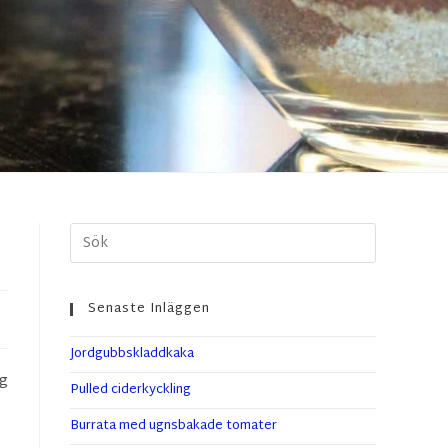
Senaste Inläggen
Jordgubbskladdkaka
ig
Pulled ciderkyckling
Burrata med ugnsbakade tomater