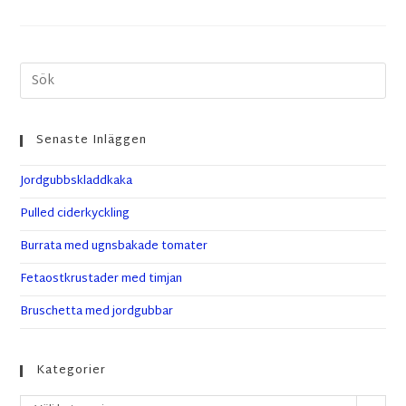
Senaste Inläggen
Jordgubbskladdkaka
Pulled ciderkyckling
Burrata med ugnsbakade tomater
Fetaostkrustader med timjan
Bruschetta med jordgubbar
Kategorier