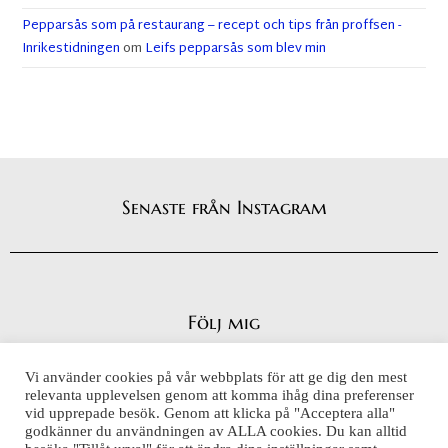
Pepparsås som på restaurang – recept och tips från proffsen -
Inrikestidningen
om
Leifs pepparsås som blev min
Senaste från Instagram
Följ mig
Vi använder cookies på vår webbplats för att ge dig den mest
relevanta upplevelsen genom att komma ihåg dina preferenser
vid upprepade besök. Genom att klicka på "Acceptera alla"
Integritetspolicy
godkänner du användningen av ALLA cookies. Du kan alltid
Cookiepolicy