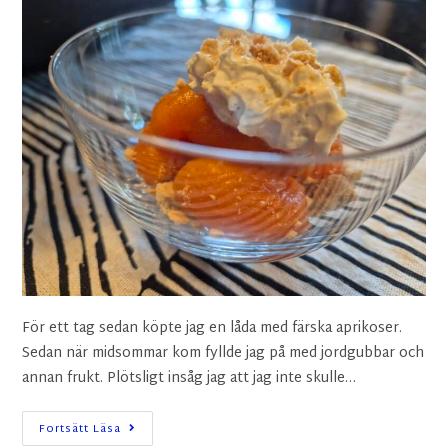
För ett tag sedan köpte jag en låda med färska aprikoser.
Sedan när midsommar kom fyllde jag på med jordgubbar och
annan frukt. Plötsligt insåg jag att jag inte skulle…
Fortsätt Läsa