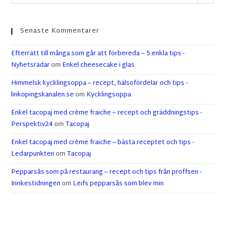
Senaste Kommentarer
Efterrätt till många som går att förbereda – 5 enkla tips -
Nyhetsradar
om
Enkel cheesecake i glas
Himmelsk kycklingsoppa – recept, hälsofördelar och tips -
linkopingskanalen.se
om
Kycklingsoppa
Enkel tacopaj med crème fraiche – recept och gräddningstips -
Perspektiv24
om
Tacopaj
Enkel tacopaj med crème fraiche – bästa receptet och tips -
Ledarpunkten
om
Tacopaj
Pepparsås som på restaurang – recept och tips från proffsen -
Inrikestidningen
om
Leifs pepparsås som blev min