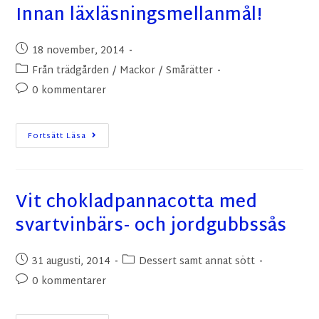
Innan läxläsningsmellanmål!
18 november, 2014
Från trädgården
/
Mackor
/
Smårätter
0 kommentarer
Fortsätt Läsa
Vit chokladpannacotta med
svartvinbärs- och jordgubbssås
31 augusti, 2014
Dessert samt annat sött
0 kommentarer