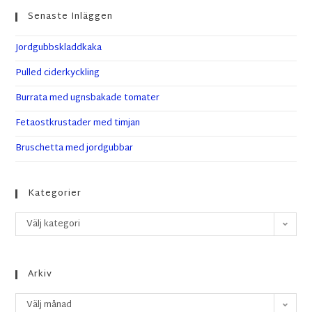
Senaste Inläggen
Jordgubbskladdkaka
Pulled ciderkyckling
Burrata med ugnsbakade tomater
Fetaostkrustader med timjan
Bruschetta med jordgubbar
Kategorier
Välj kategori
Arkiv
Välj månad