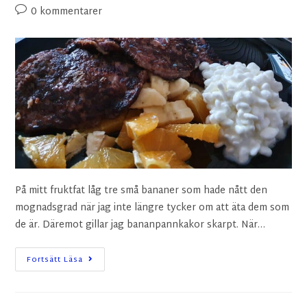
0 kommentarer
På mitt fruktfat låg tre små bananer som hade nått den
mognadsgrad när jag inte längre tycker om att äta dem som
de är. Däremot gillar jag bananpannkakor skarpt. När…
Fortsätt Läsa