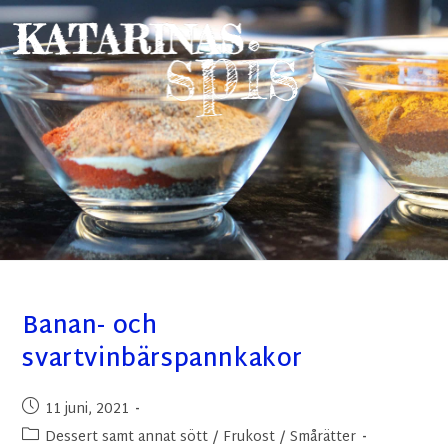
Banan- och
svartvinbärspannkakor
11 juni, 2021
Dessert samt annat sött
/
Frukost
/
Smårätter