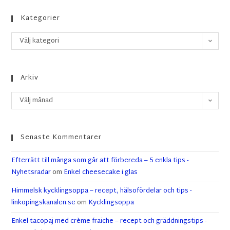
Kategorier
Välj kategori
Arkiv
Välj månad
Senaste Kommentarer
Efterrätt till många som går att förbereda – 5 enkla tips -
Nyhetsradar
om
Enkel cheesecake i glas
Himmelsk kycklingsoppa – recept, hälsofördelar och tips -
linkopingskanalen.se
om
Kycklingsoppa
Enkel tacopaj med crème fraiche – recept och gräddningstips -