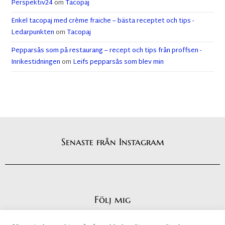
Perspektiv24
om
Tacopaj
Enkel tacopaj med crème fraiche – bästa receptet och tips -
Ledarpunkten
om
Tacopaj
Pepparsås som på restaurang – recept och tips från proffsen -
Inrikestidningen
om
Leifs pepparsås som blev min
Senaste från Instagram
Följ mig