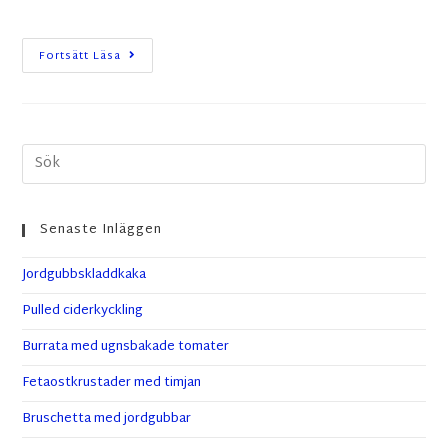
Fortsätt Läsa
Senaste Inläggen
Jordgubbskladdkaka
Pulled ciderkyckling
Burrata med ugnsbakade tomater
Fetaostkrustader med timjan
Bruschetta med jordgubbar