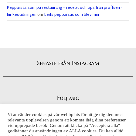
Pepparsås som på restaurang – recept och tips från proffsen -
Inrikestidningen
om
Leifs pepparsås som blev min
Senaste från Instagram
Följ mig
Vi använder cookies på vår webbplats för att ge dig den mest
relevanta upplevelsen genom att komma ihåg dina preferenser
vid upprepade besök. Genom att klicka på "Acceptera alla"
Integritetspolicy
godkänner du användningen av ALLA cookies. Du kan alltid
Cookiepolicy