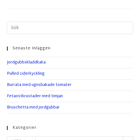
Senaste Inläggen
Jordgubbskladdkaka
Pulled ciderkyckling
Burrata med ugnsbakade tomater
Fetaostkrustader med timjan
Bruschetta med jordgubbar
Kategorier