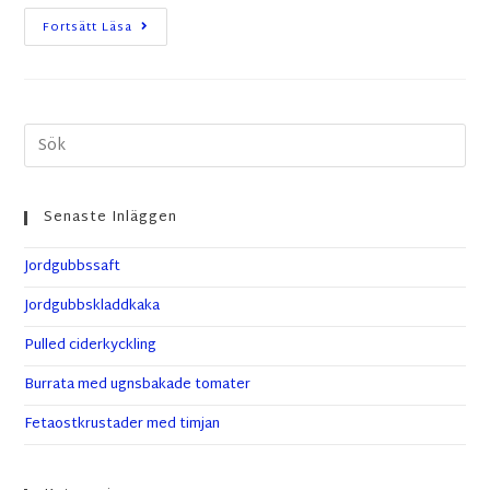
Fortsätt Läsa
Senaste Inläggen
Jordgubbssaft
Jordgubbskladdkaka
Pulled ciderkyckling
Burrata med ugnsbakade tomater
Fetaostkrustader med timjan