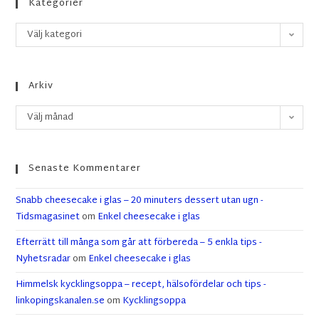
Kategorier
Välj kategori
Arkiv
Välj månad
Senaste Kommentarer
Snabb cheesecake i glas – 20 minuters dessert utan ugn -
Tidsmagasinet
om
Enkel cheesecake i glas
Efterrätt till många som går att förbereda – 5 enkla tips -
Nyhetsradar
om
Enkel cheesecake i glas
Himmelsk kycklingsoppa – recept, hälsofördelar och tips -
linkopingskanalen.se
om
Kycklingsoppa