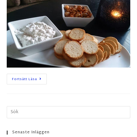
Fortsätt Läsa
Senaste Inläggen