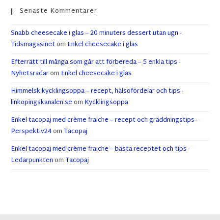
Senaste Kommentarer
Snabb cheesecake i glas – 20 minuters dessert utan ugn -
Tidsmagasinet
om
Enkel cheesecake i glas
Efterrätt till många som går att förbereda – 5 enkla tips -
Nyhetsradar
om
Enkel cheesecake i glas
Himmelsk kycklingsoppa – recept, hälsofördelar och tips -
linkopingskanalen.se
om
Kycklingsoppa
Enkel tacopaj med crème fraiche – recept och gräddningstips -
Perspektiv24
om
Tacopaj
Enkel tacopaj med crème fraiche – bästa receptet och tips -
Ledarpunkten
om
Tacopaj