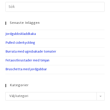
Senaste Inläggen
Jordgubbskladdkaka
Pulled ciderkyckling
Burrata med ugnsbakade tomater
Fetaostkrustader med timjan
Bruschetta med jordgubbar
Kategorier
Välj kategori