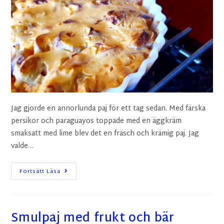
Jag gjorde en annorlunda paj för ett tag sedan. Med färska
persikor och paraguayos toppade med en äggkräm
smaksatt med lime blev det en fräsch och krämig paj. Jag
valde…
Fortsätt Läsa
Smulpaj med frukt och bär