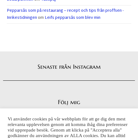
Pepparsås som på restaurang – recept och tips från proffsen -
Inrikestidningen
om
Leifs pepparsås som blev min
Senaste från Instagram
Följ mig
Vi använder cookies på vår webbplats för att ge dig den mest
relevanta upplevelsen genom att komma ihåg dina preferenser
vid upprepade besök. Genom att klicka på "Acceptera alla"
Integritetspolicy
godkänner du användningen av ALLA cookies. Du kan alltid