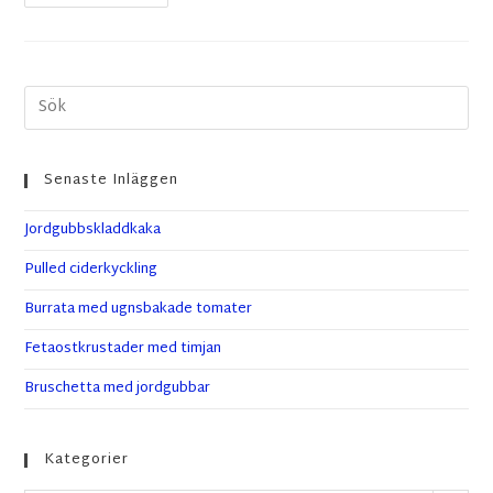
Senaste Inläggen
Jordgubbskladdkaka
Pulled ciderkyckling
Burrata med ugnsbakade tomater
Fetaostkrustader med timjan
Bruschetta med jordgubbar
Kategorier