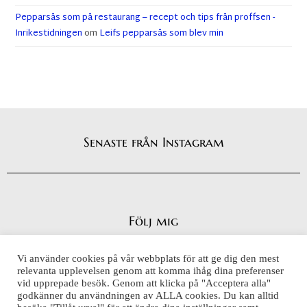
Pepparsås som på restaurang – recept och tips från proffsen -
Inrikestidningen
om
Leifs pepparsås som blev min
Senaste från Instagram
Följ mig
Vi använder cookies på vår webbplats för att ge dig den mest
relevanta upplevelsen genom att komma ihåg dina preferenser
vid upprepade besök. Genom att klicka på "Acceptera alla"
Integritetspolicy
godkänner du användningen av ALLA cookies. Du kan alltid
Cookiepolicy