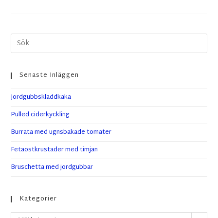
Senaste Inläggen
Jordgubbskladdkaka
Pulled ciderkyckling
Burrata med ugnsbakade tomater
Fetaostkrustader med timjan
Bruschetta med jordgubbar
Kategorier