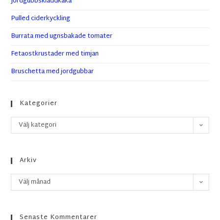
Jordgubbskladdkaka
Pulled ciderkyckling
Burrata med ugnsbakade tomater
Fetaostkrustader med timjan
Bruschetta med jordgubbar
Kategorier
Välj kategori
Arkiv
Välj månad
Senaste Kommentarer