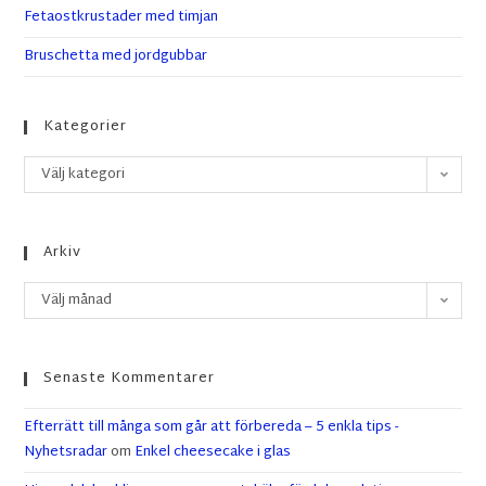
Fetaostkrustader med timjan
Bruschetta med jordgubbar
Kategorier
Välj kategori
Arkiv
Välj månad
Senaste Kommentarer
Efterrätt till många som går att förbereda – 5 enkla tips -
Nyhetsradar
om
Enkel cheesecake i glas