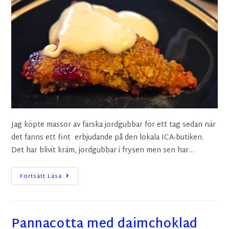
Jag köpte massor av färska jordgubbar för ett tag sedan när
det fanns ett fint erbjudande på den lokala ICA-butiken.
Det har blivit kräm, jordgubbar i frysen men sen har…
Fortsätt Läsa
Pannacotta med daimchoklad