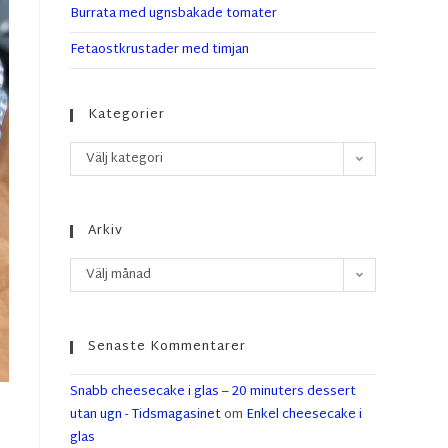
Burrata med ugnsbakade tomater
Fetaostkrustader med timjan
Kategorier
Välj kategori
Arkiv
Välj månad
Senaste Kommentarer
Snabb cheesecake i glas – 20 minuters dessert
utan ugn - Tidsmagasinet
om
Enkel cheesecake i
glas