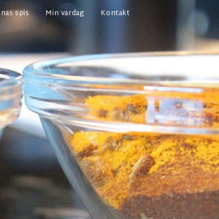
nas spis
Min vardag
Kontakt