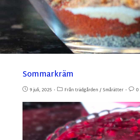
Sommarkräm
9 juli, 2025
Från trädgården
/
Smårätter
0