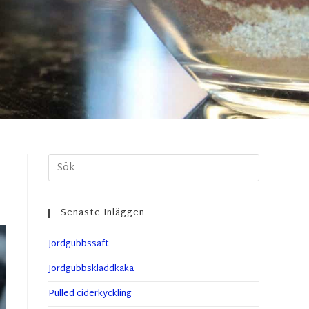
Senaste Inläggen
Jordgubbssaft
Jordgubbskladdkaka
Pulled ciderkyckling