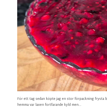
För ett tag sedan köpte jag en stor förpackning frysta b
hemma var laxen fortfarande kyld men…