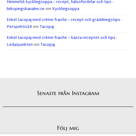
Himmelsk kycklingsoppa – recept, hälsofördelar och tips -
linkopingskanalen.se
om
Kycklingsoppa
Enkel tacopaj med crème fraiche – recept och gräddningstips -
Perspektiv24
om
Tacopaj
Enkel tacopaj med crème fraiche – bästa receptet och tips -
Ledarpunkten
om
Tacopaj
Senaste från Instagram
Följ mig