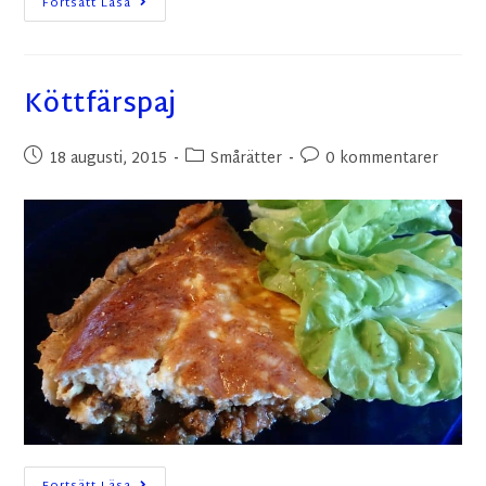
Fortsätt Läsa
Köttfärspaj
18 augusti, 2015
Smårätter
0 kommentarer