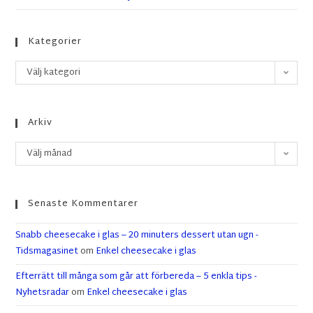
Kategorier
Välj kategori
Arkiv
Välj månad
Senaste Kommentarer
Snabb cheesecake i glas – 20 minuters dessert utan ugn -
Tidsmagasinet
om
Enkel cheesecake i glas
Efterrätt till många som går att förbereda – 5 enkla tips -
Nyhetsradar
om
Enkel cheesecake i glas