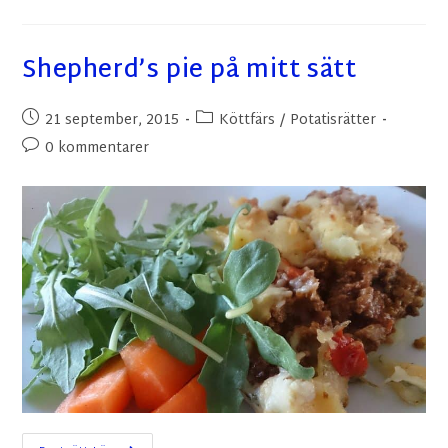
Shepherd’s pie på mitt sätt
21 september, 2015
Köttfärs
/
Potatisrätter
0 kommentarer