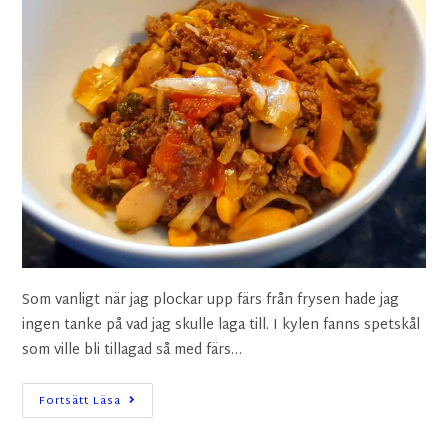
Som vanligt när jag plockar upp färs från frysen hade jag
ingen tanke på vad jag skulle laga till. I kylen fanns spetskål
som ville bli tillagad så med färs…
Fortsätt Läsa