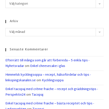
Välj kategori
Arkiv
Välj månad
Senaste Kommentarer
Efterrätt till många som går att förbereda – 5 enkla tips -
Nyhetsradar
om
Enkel cheesecake i glas
Himmelsk kycklingsoppa – recept, hälsofördelar och tips -
linkopingskanalen.se
om
Kycklingsoppa
Enkel tacopaj med crème fraiche – recept och gräddningstips -
Perspektiv24
om
Tacopaj
Enkel tacopaj med crème fraiche – bästa receptet och tips -