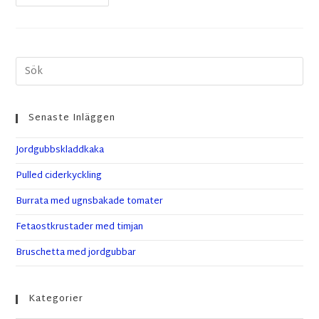
Senaste Inläggen
Jordgubbskladdkaka
Pulled ciderkyckling
Burrata med ugnsbakade tomater
Fetaostkrustader med timjan
Bruschetta med jordgubbar
Kategorier