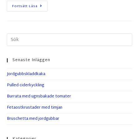
Fortsätt Läsa
Senaste Inläggen
Jordgubbskladdkaka
Pulled ciderkyckling
Burrata med ugnsbakade tomater
Fetaostkrustader med timjan
Bruschetta med jordgubbar