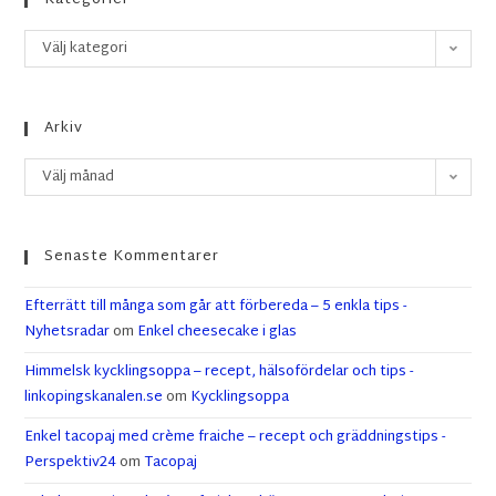
Kategorier
Välj kategori
Arkiv
Välj månad
Senaste Kommentarer
Efterrätt till många som går att förbereda – 5 enkla tips -
Nyhetsradar
om
Enkel cheesecake i glas
Himmelsk kycklingsoppa – recept, hälsofördelar och tips -
linkopingskanalen.se
om
Kycklingsoppa
Enkel tacopaj med crème fraiche – recept och gräddningstips -
Perspektiv24
om
Tacopaj