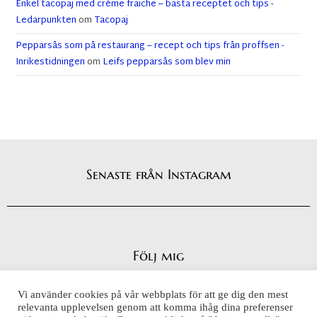
Enkel tacopaj med crème fraiche – bästa receptet och tips -
Ledarpunkten
om
Tacopaj
Pepparsås som på restaurang – recept och tips från proffsen -
Inrikestidningen
om
Leifs pepparsås som blev min
Senaste från Instagram
Följ mig
Vi använder cookies på vår webbplats för att ge dig den mest
relevanta upplevelsen genom att komma ihåg dina preferenser