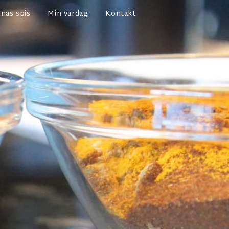
nas spis
Min vardag
Kontakt