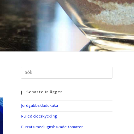
Senaste Inläggen
Jordgubbskladdkaka
Pulled ciderkyckling
Burrata med ugnsbakade tomater