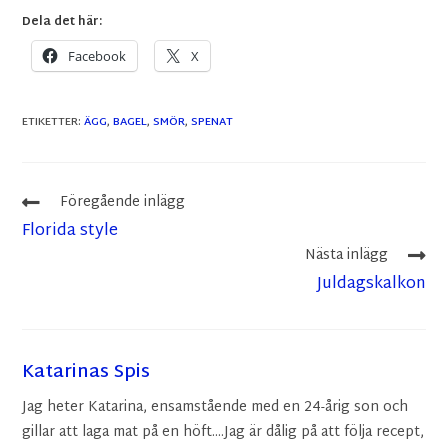
Dela det här:
Facebook
X
ETIKETTER
:
ÄGG
,
BAGEL
,
SMÖR
,
SPENAT
Föregående inlägg
Florida style
Nästa inlägg
Juldagskalkon
Katarinas Spis
Jag heter Katarina, ensamstående med en 24-årig son och
gillar att laga mat på en höft....Jag är dålig på att följa recept,