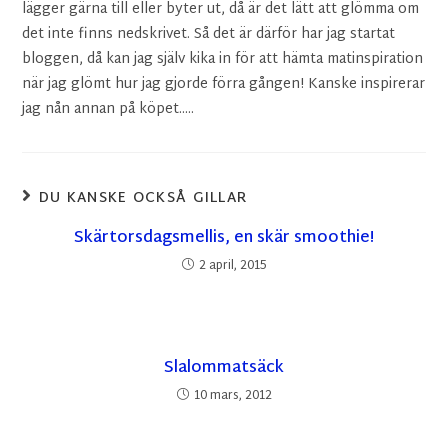
lägger gärna till eller byter ut, då är det lätt att glömma om
det inte finns nedskrivet. Så det är därför har jag startat
bloggen, då kan jag själv kika in för att hämta matinspiration
när jag glömt hur jag gjorde förra gången! Kanske inspirerar
jag nån annan på köpet.....
DU KANSKE OCKSÅ GILLAR
Skärtorsdagsmellis, en skär smoothie!
2 april, 2015
Slalommatsäck
10 mars, 2012