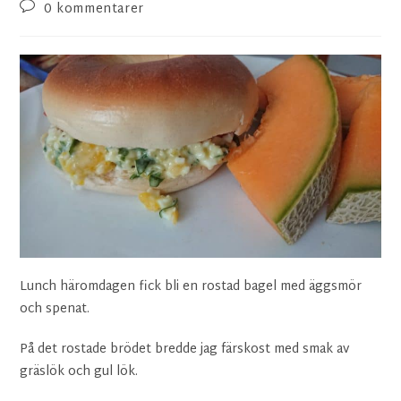
0 kommentarer
Lunch häromdagen fick bli en rostad bagel med äggsmör
och spenat.
På det rostade brödet bredde jag färskost med smak av
gräslök och gul lök.