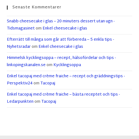
Senaste Kommentarer
Snabb cheesecake i glas – 20 minuters dessert utan ugn -
Tidsmagasinet
om
Enkel cheesecake i glas
Efterrätt till många som går att förbereda – 5 enkla tips -
Nyhetsradar
om
Enkel cheesecake i glas
Himmelsk kycklingsoppa – recept, hälsofördelar och tips -
linkopingskanalen.se
om
Kycklingsoppa
Enkel tacopaj med crème fraiche – recept och gräddningstips -
Perspektiv24
om
Tacopaj
Enkel tacopaj med crème fraiche – bästa receptet och tips -
Ledarpunkten
om
Tacopaj