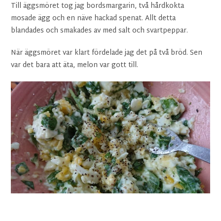
Till äggsmöret tog jag bordsmargarin, två hårdkokta
mosade ägg och en näve hackad spenat. Allt detta
blandades och smakades av med salt och svartpeppar.
När äggsmöret var klart fördelade jag det på två bröd. Sen
var det bara att äta, melon var gott till.