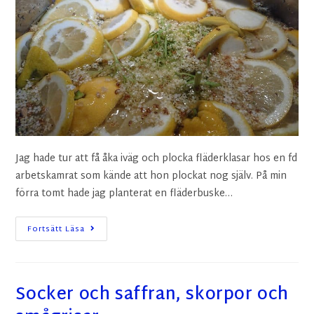
Jag hade tur att få åka iväg och plocka fläderklasar hos en fd
arbetskamrat som kände att hon plockat nog själv. På min
förra tomt hade jag planterat en fläderbuske…
Fortsätt Läsa
Socker och saffran, skorpor och