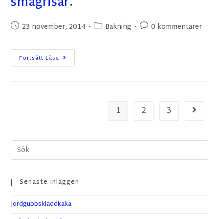
smågrisar.
23 november, 2014
Bakning
0 kommentarer
Fortsätt Läsa
1
2
3
Senaste Inläggen
Jordgubbskladdkaka