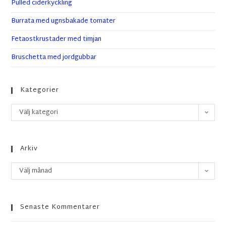
Pulled ciderkyckling
Burrata med ugnsbakade tomater
Fetaostkrustader med timjan
Bruschetta med jordgubbar
Kategorier
Välj kategori
Arkiv
Välj månad
Senaste Kommentarer