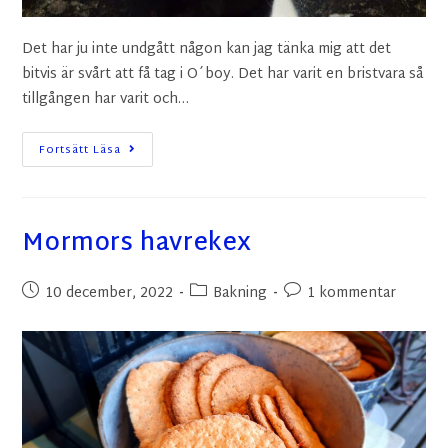
Det har ju inte undgått någon kan jag tänka mig att det
bitvis är svårt att få tag i O´boy. Det har varit en bristvara så
tillgången har varit och…
Fortsätt Läsa
Mormors havrekex
10 december, 2022
Bakning
1 kommentar