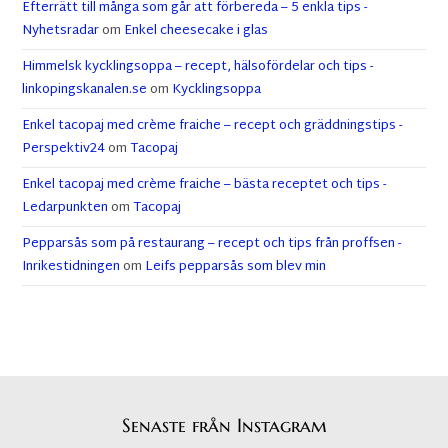
Efterrätt till många som går att förbereda – 5 enkla tips -
Nyhetsradar
om
Enkel cheesecake i glas
Himmelsk kycklingsoppa – recept, hälsofördelar och tips -
linkopingskanalen.se
om
Kycklingsoppa
Enkel tacopaj med crème fraiche – recept och gräddningstips -
Perspektiv24
om
Tacopaj
Enkel tacopaj med crème fraiche – bästa receptet och tips -
Ledarpunkten
om
Tacopaj
Pepparsås som på restaurang – recept och tips från proffsen -
Inrikestidningen
om
Leifs pepparsås som blev min
Senaste från Instagram