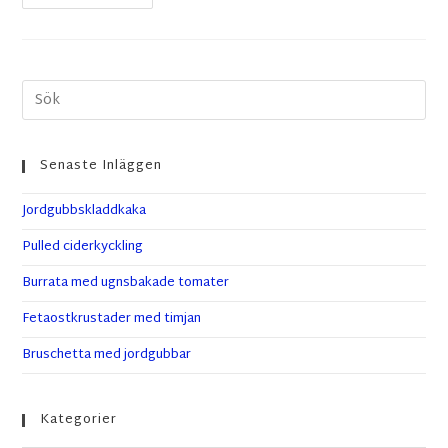
Senaste Inläggen
Jordgubbskladdkaka
Pulled ciderkyckling
Burrata med ugnsbakade tomater
Fetaostkrustader med timjan
Bruschetta med jordgubbar
Kategorier