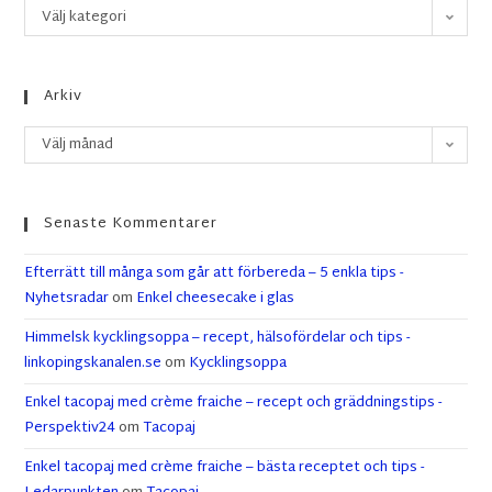
Välj kategori
Arkiv
Välj månad
Senaste Kommentarer
Efterrätt till många som går att förbereda – 5 enkla tips -
Nyhetsradar
om
Enkel cheesecake i glas
Himmelsk kycklingsoppa – recept, hälsofördelar och tips -
linkopingskanalen.se
om
Kycklingsoppa
Enkel tacopaj med crème fraiche – recept och gräddningstips -
Perspektiv24
om
Tacopaj
Enkel tacopaj med crème fraiche – bästa receptet och tips -