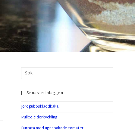
Senaste Inläggen
Jordgubbskladdkaka
Pulled ciderkyckling
Burrata med ugnsbakade tomater