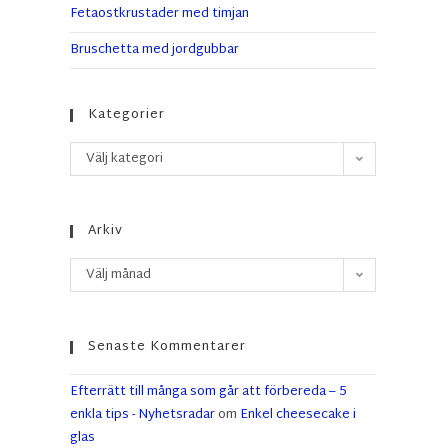
Fetaostkrustader med timjan
Bruschetta med jordgubbar
Kategorier
Välj kategori
Arkiv
Välj månad
Senaste Kommentarer
Efterrätt till många som går att förbereda – 5
enkla tips - Nyhetsradar
om
Enkel cheesecake i
glas