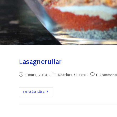
Lasagnerullar
1 mars, 2014
Köttfärs
/
Pasta
0 kommenta
Fortsätt Läsa