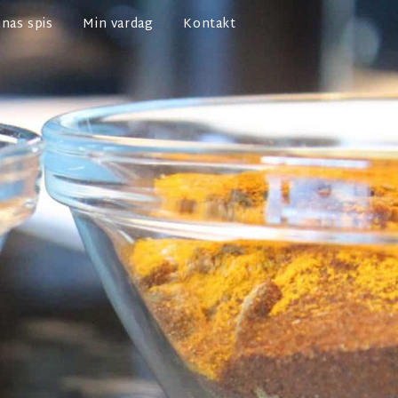
nas spis
Min vardag
Kontakt