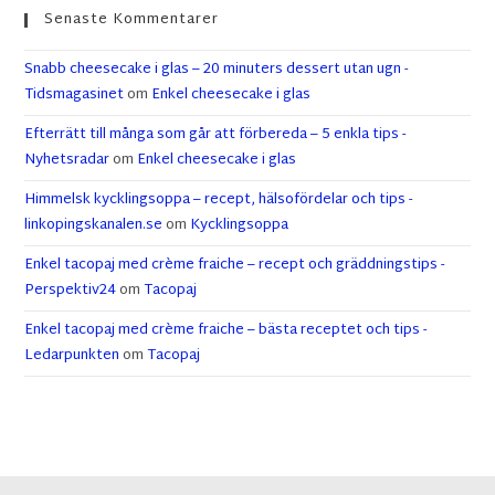
Senaste Kommentarer
Snabb cheesecake i glas – 20 minuters dessert utan ugn -
Tidsmagasinet
om
Enkel cheesecake i glas
Efterrätt till många som går att förbereda – 5 enkla tips -
Nyhetsradar
om
Enkel cheesecake i glas
Himmelsk kycklingsoppa – recept, hälsofördelar och tips -
linkopingskanalen.se
om
Kycklingsoppa
Enkel tacopaj med crème fraiche – recept och gräddningstips -
Perspektiv24
om
Tacopaj
Enkel tacopaj med crème fraiche – bästa receptet och tips -
Ledarpunkten
om
Tacopaj