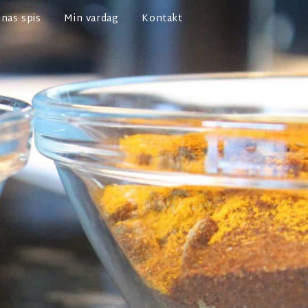
nas spis
Min vardag
Kontakt