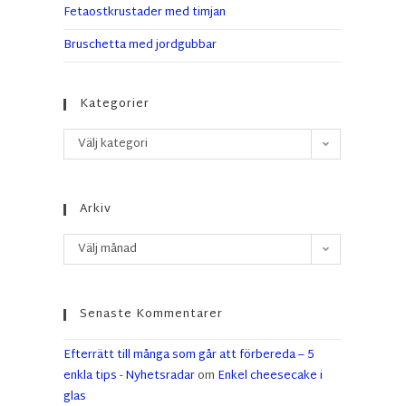
Fetaostkrustader med timjan
Bruschetta med jordgubbar
Kategorier
Välj kategori
Arkiv
Välj månad
Senaste Kommentarer
Efterrätt till många som går att förbereda – 5
enkla tips - Nyhetsradar
om
Enkel cheesecake i
glas