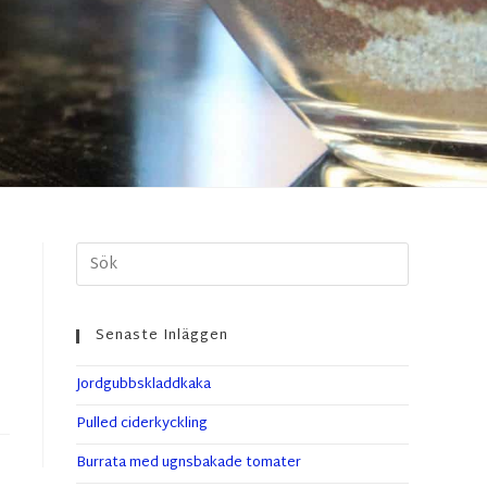
Senaste Inläggen
Jordgubbskladdkaka
Pulled ciderkyckling
Burrata med ugnsbakade tomater