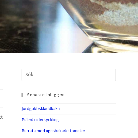
Senaste Inläggen
Jordgubbskladdkaka
tt
Pulled ciderkyckling
Burrata med ugnsbakade tomater