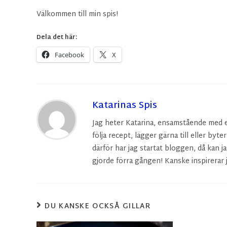
Välkommen till min spis!
Dela det här:
Facebook
X
Katarinas Spis
Jag heter Katarina, ensamstående med en 
följa recept, lägger gärna till eller byte
därför har jag startat bloggen, då kan ja
gjorde förra gången! Kanske inspirerar j
DU KANSKE OCKSÅ GILLAR