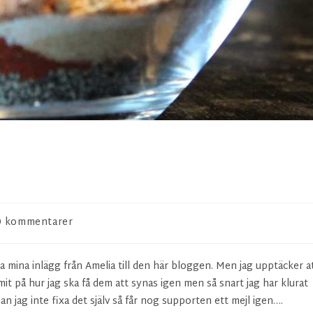
0 kommentarer
era mina inlägg från Amelia till den här bloggen. Men jag upptäcker a
mmit på hur jag ska få dem att synas igen men så snart jag har klurat
an jag inte fixa det själv så får nog supporten ett mejl igen….