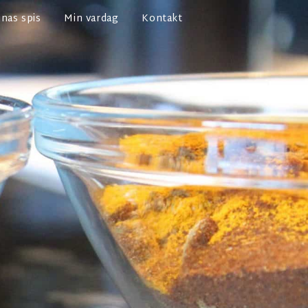
nas spis
Min vardag
Kontakt