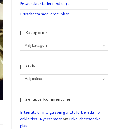
Fetaostkrustader med timjan
Bruschetta med jordgubbar
Kategorier
Välj kategori
Arkiv
Välj månad
Senaste Kommentarer
Efterrätt till många som går att förbereda – 5
enkla tips - Nyhetsradar
om
Enkel cheesecake i
glas