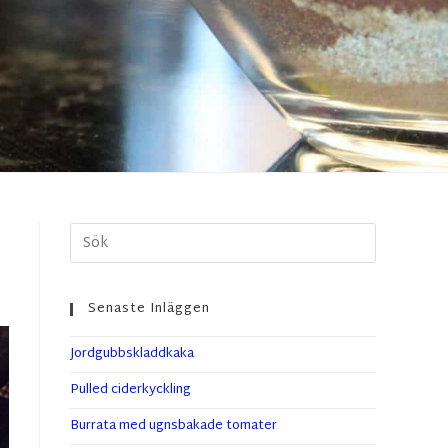
Senaste Inläggen
Jordgubbskladdkaka
Pulled ciderkyckling
Burrata med ugnsbakade tomater