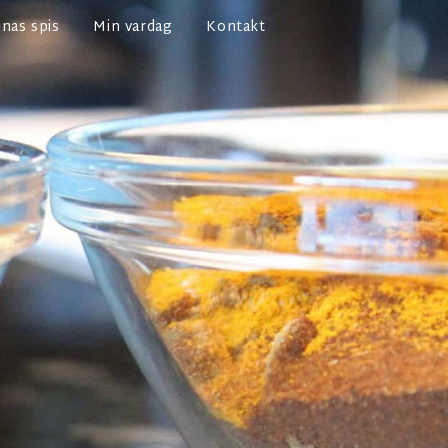
nas spis
Min vardag
Kontakt