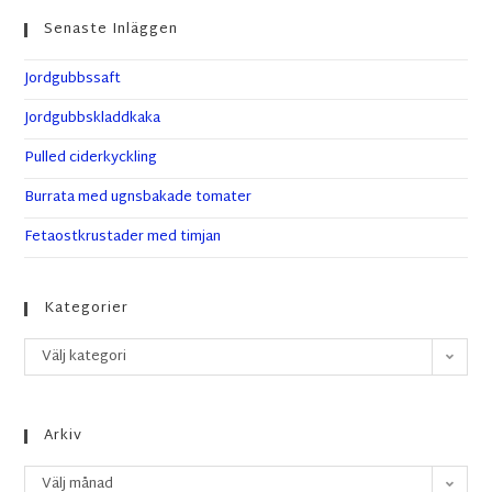
Senaste Inläggen
Jordgubbssaft
Jordgubbskladdkaka
Pulled ciderkyckling
Burrata med ugnsbakade tomater
Fetaostkrustader med timjan
Kategorier
Välj kategori
Arkiv
Välj månad