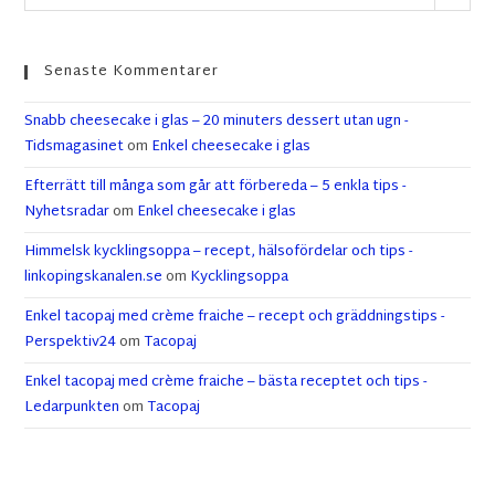
Senaste Kommentarer
Snabb cheesecake i glas – 20 minuters dessert utan ugn -
Tidsmagasinet
om
Enkel cheesecake i glas
Efterrätt till många som går att förbereda – 5 enkla tips -
Nyhetsradar
om
Enkel cheesecake i glas
Himmelsk kycklingsoppa – recept, hälsofördelar och tips -
linkopingskanalen.se
om
Kycklingsoppa
Enkel tacopaj med crème fraiche – recept och gräddningstips -
Perspektiv24
om
Tacopaj
Enkel tacopaj med crème fraiche – bästa receptet och tips -
Ledarpunkten
om
Tacopaj